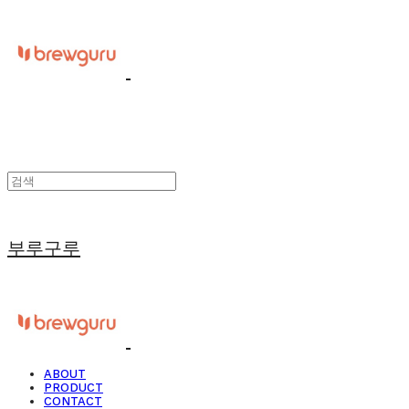
부루구루
ABOUT
PRODUCT
CONTACT