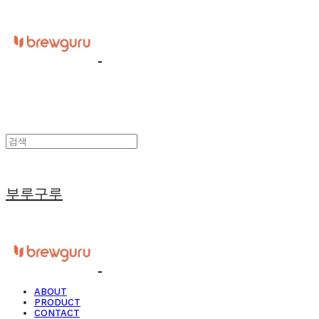
부루구루
ABOUT
PRODUCT
CONTACT