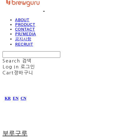
ABOUT
PRODUCT
CONTACT
PR/MEDIA
공지사항
RECRUIT
Search
검색
Log In
로그인
Cart
장바구니
KR
EN
CN
부루구루