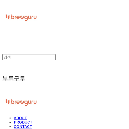
부루구루
ABOUT
PRODUCT
CONTACT