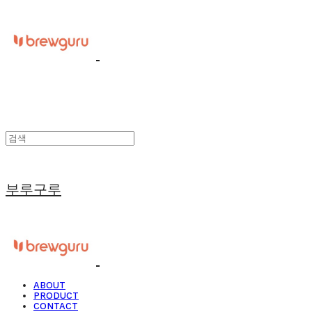
부루구루
ABOUT
PRODUCT
CONTACT