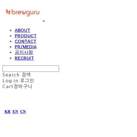
ABOUT
PRODUCT
CONTACT
PR/MEDIA
공지사항
RECRUIT
Search
검색
Log In
로그인
Cart
장바구니
KR
EN
CN