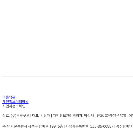
경고: 지나친 음주는 뇌졸
이용약관
개인정보처리방침
사업자정보확인
상호: (주)부루구루 | 대표: 박상재 | 개인정보관리책임자: 박상재 | 전화: 02-595-5578 | 이메
주소: 서울특별시 서초구 방배로 199, 6층 | 사업자등록번호:
535-86-00887
| 통신판매: