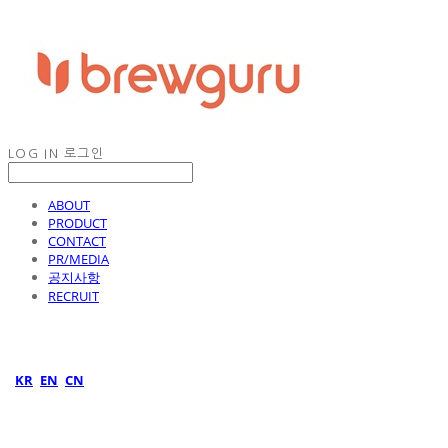
LOG IN
로그인
ABOUT
PRODUCT
CONTACT
PR/MEDIA
공지사항
RECRUIT
KR
EN
CN