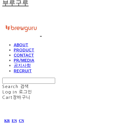
부루구루
ABOUT
PRODUCT
CONTACT
PR/MEDIA
공지사항
RECRUIT
Search
검색
Log In
로그인
Cart
장바구니
KR
EN
CN