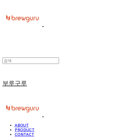
부루구루
ABOUT
PRODUCT
CONTACT