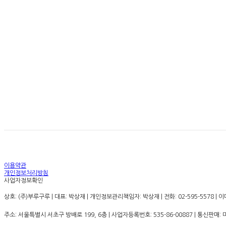
경고: 지나친 음주는 뇌졸
이용약관
개인정보처리방침
사업자정보확인
상호: (주)부루구루 | 대표: 박상재 | 개인정보관리책임자: 박상재 | 전화: 02-595-5578 | 이메
주소: 서울특별시 서초구 방배로 199, 6층 | 사업자등록번호:
535-86-00887
| 통신판매: