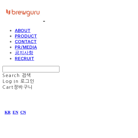
ABOUT
PRODUCT
CONTACT
PR/MEDIA
공지사항
RECRUIT
Search
검색
Log In
로그인
Cart
장바구니
KR
EN
CN