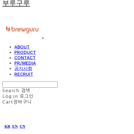
부루구루
ABOUT
PRODUCT
CONTACT
PR/MEDIA
공지사항
RECRUIT
Search
검색
Log In
로그인
Cart
장바구니
KR
EN
CN