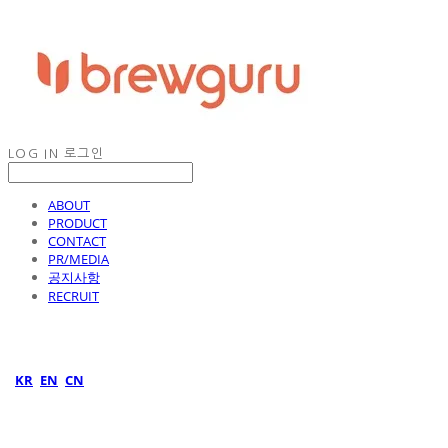
LOG IN
로그인
ABOUT
PRODUCT
CONTACT
PR/MEDIA
공지사항
RECRUIT
KR
EN
CN