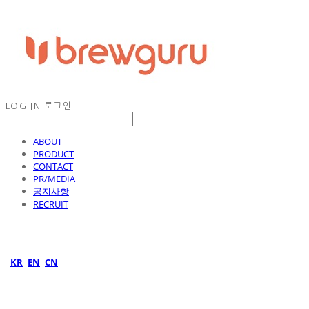
LOG IN
로그인
ABOUT
PRODUCT
CONTACT
PR/MEDIA
공지사항
RECRUIT
KR
EN
CN