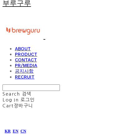
부루구루
ABOUT
PRODUCT
CONTACT
PR/MEDIA
공지사항
RECRUIT
Search
검색
Log In
로그인
Cart
장바구니
KR
EN
CN