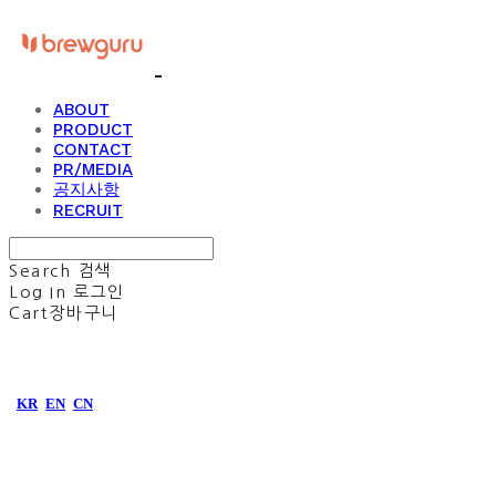
ABOUT
PRODUCT
CONTACT
PR/MEDIA
공지사항
RECRUIT
Search
검색
Log In
로그인
Cart
장바구니
KR
EN
CN