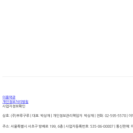
경고: 지나친 음주는 뇌졸
이용약관
개인정보처리방침
사업자정보확인
상호: (주)부루구루 | 대표: 박상재 | 개인정보관리책임자: 박상재 | 전화: 02-595-5578 | 이메
주소: 서울특별시 서초구 방배로 199, 6층 | 사업자등록번호:
535-86-00887
| 통신판매: