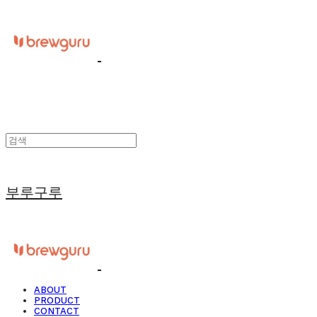
부루구루
ABOUT
PRODUCT
CONTACT