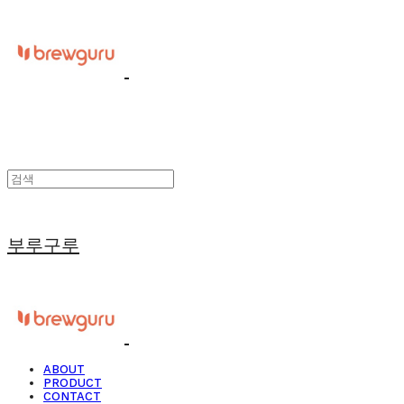
부루구루
ABOUT
PRODUCT
CONTACT