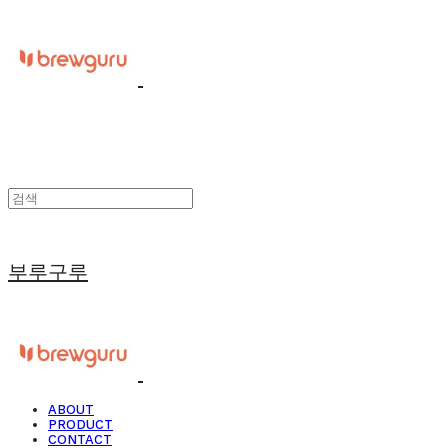
부루구루
ABOUT
PRODUCT
CONTACT