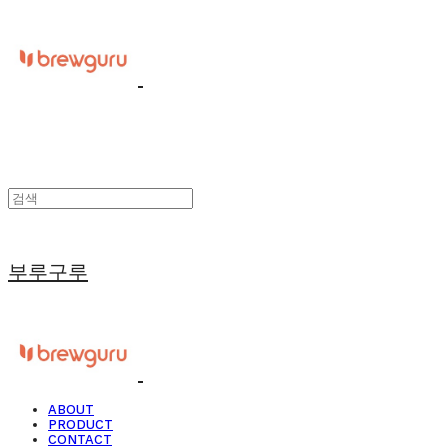
부루구루
ABOUT
PRODUCT
CONTACT